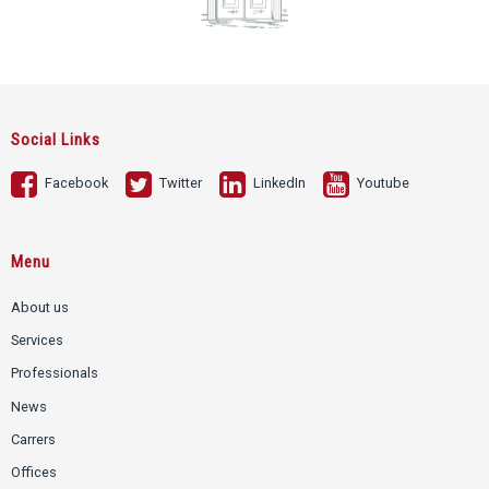
Social Links
Facebook
Twitter
LinkedIn
Youtube
Menu
About us
Services
Professionals
News
Carrers
Offices