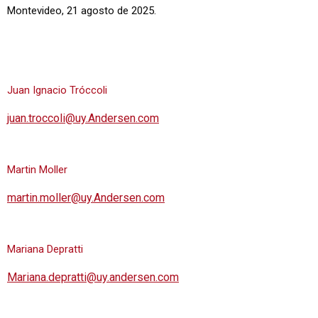
Montevideo, 21 agosto de 2025.
Juan Ignacio Tróccoli
juan.troccoli@uy.Andersen.com
Martin Moller
martin.moller@uy.Andersen.com
Mariana Depratti
Mariana.depratti@uy.andersen.com