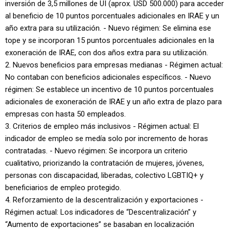
inversión de 3,5 millones de UI (aprox. USD 500.000) para acceder
al beneficio de 10 puntos porcentuales adicionales en IRAE y un
año extra para su utilización. - Nuevo régimen: Se elimina ese
tope y se incorporan 15 puntos porcentuales adicionales en la
exoneración de IRAE, con dos años extra para su utilización.
2. Nuevos beneficios para empresas medianas - Régimen actual:
No contaban con beneficios adicionales específicos. - Nuevo
régimen: Se establece un incentivo de 10 puntos porcentuales
adicionales de exoneración de IRAE y un año extra de plazo para
empresas con hasta 50 empleados.
3. Criterios de empleo más inclusivos - Régimen actual: El
indicador de empleo se medía solo por incremento de horas
contratadas. - Nuevo régimen: Se incorpora un criterio
cualitativo, priorizando la contratación de mujeres, jóvenes,
personas con discapacidad, liberadas, colectivo LGBTIQ+ y
beneficiarios de empleo protegido.
4. Reforzamiento de la descentralización y exportaciones -
Régimen actual: Los indicadores de “Descentralización” y
“Aumento de exportaciones” se basaban en localización