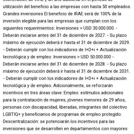
utilización del beneficio a las empresas con hasta 50 empleados.
Grandes inversiones El beneficio de IRAE será de 100% de la
inversión elegible para las empresas que cumplan con los
siguientes requerimientos: Inversiones > USD 30.000.000: -
Deberán iniciarse antes del 31 de diciembre de 2027. - Su plazo
máximo de ejecución deberá ir hasta el 31 de diciembre de 2029.
- Deberán cumplir con los indicadores de I+D+i + Actualización
tecnológica y de empleo. Inversiones > USD 50.000.000 -
Deberán iniciarse antes del 31 de diciembre de 2028. - Su plazo
máximo de ejecución deberá ir hasta el 31 de diciembre de 2031.
- Deberán cumplir con los indicadores de I+D+i + Actualización
tecnológica y de empleo. Adicionalmente, se reforzarán
incentivos en tres áreas clave: Empleo: estímulos adicionales
para la contratación de mujeres, jóvenes menores de 29 años,
personas con discapacidad, liberadas, integrantes del colectivo
LGBTIQ+ y beneficiarios de programas de empleo protegido.
Descentralización: se potenciarán los incentivos para las
inversiones que se desarrollen en departamentos con mayores