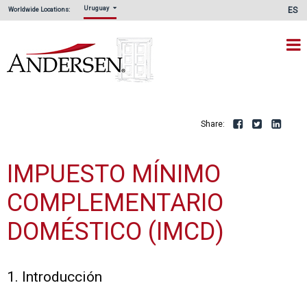
Uruguay
ES
Worldwide Locations:
Share:
Facebook
Twitte
L
IMPUESTO MÍNIMO
COMPLEMENTARIO
DOMÉSTICO (IMCD)
1. Introducción