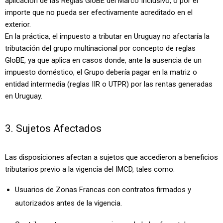
aplicación de las Reglas GloBE del Marco Inclusivo, o por el
importe que no pueda ser efectivamente acreditado en el
exterior.
En la práctica, el impuesto a tributar en Uruguay no afectaría la
tributación del grupo multinacional por concepto de reglas
GloBE, ya que aplica en casos donde, ante la ausencia de un
impuesto doméstico, el Grupo debería pagar en la matriz o
entidad intermedia (reglas IIR o UTPR) por las rentas generadas
en Uruguay.
3. Sujetos Afectados
Las disposiciones afectan a sujetos que accedieron a beneficios
tributarios previo a la vigencia del IMCD, tales como:
Usuarios de Zonas Francas con contratos firmados y
autorizados antes de la vigencia.