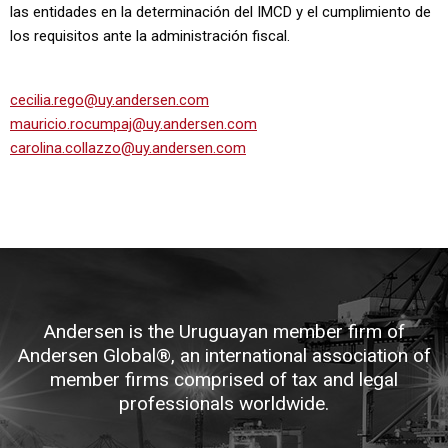
las entidades en la determinación del IMCD y el cumplimiento de
los requisitos ante la administración fiscal.
cecilia.rego@uy.andersen.com
mauricio.rocumpaj@uy.andersen.com
carolina.collazzo@uy.andersen.com
Andersen is the Uruguayan member firm of
Andersen Global®, an international association of
member firms comprised of tax and legal
professionals worldwide.