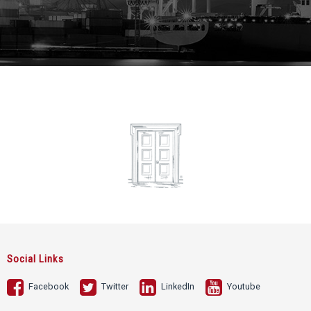
Social Links
Facebook
Twitter
LinkedIn
Youtube