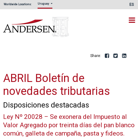
Uruguay
ES
Worldwide Locations:
Share:
Facebook
Twitte
L
ABRIL Boletín de
novedades tributarias
Disposiciones destacadas
Ley Nº 20028 – Se exonera del Impuesto al
Valor Agregado por treinta días del pan blanco
común, galleta de campaña, pasta y fideos.