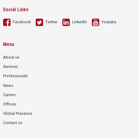
Social Links
Facebook
Twitter
LinkedIn
Youtube
Menu
About us
Services
Professionals
News
Carrers
Offices
Global Presence
Contact us